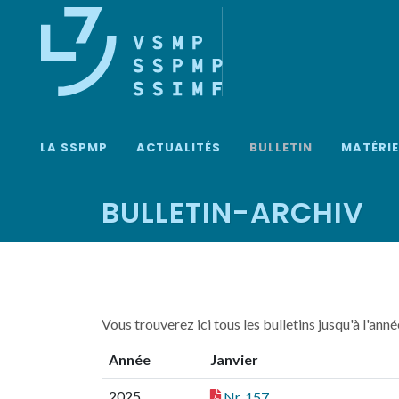
LA SSPMP
ACTUALITÉS
BULLETIN
MATÉRI
BULLETIN-ARCHIV
Vous trouverez ici tous les bulletins jusqu'à l'ann
Année
Janvier
2025
Nr. 157