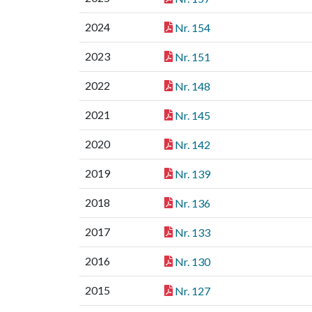
2024
Nr. 154
2023
Nr. 151
2022
Nr. 148
2021
Nr. 145
2020
Nr. 142
2019
Nr. 139
2018
Nr. 136
2017
Nr. 133
2016
Nr. 130
2015
Nr. 127