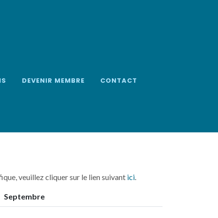
NS
DEVENIR MEMBRE
CONTACT
que, veuillez cliquer sur le lien suivant
ici
.
Septembre