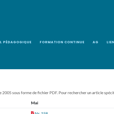
EL PÉDAGOGIQUE
FORMATION CONTINUE
AG
LIE
ée 2005 sous forme de fichier PDF. Pour rechercher un article spécifi
Mai
Nr. 158