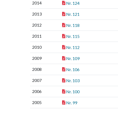
2014
Nr. 124
2013
Nr. 121
2012
Nr. 118
2011
Nr. 115
2010
Nr. 112
2009
Nr. 109
2008
Nr. 106
2007
Nr. 103
2006
Nr. 100
2005
Nr. 99